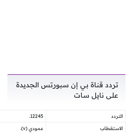
تردد قناة بي إن سبورتس الجديدة
على نايل سات
التردد
12245.
الاستقطاب
عمودي (v).