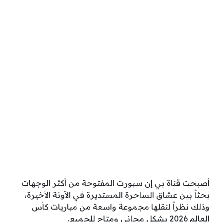
أصبحت قناة بي إن سبورت المفتوحة من أكثر الوجهات
بحثاً بين عشاق الساحرة المستديرة في الآونة الأخيرة،
وذلك نظراً لنقلها مجموعة واسعة من مباريات كأس
العالم 2026 بشكل مجاني ومتاح للجميع.