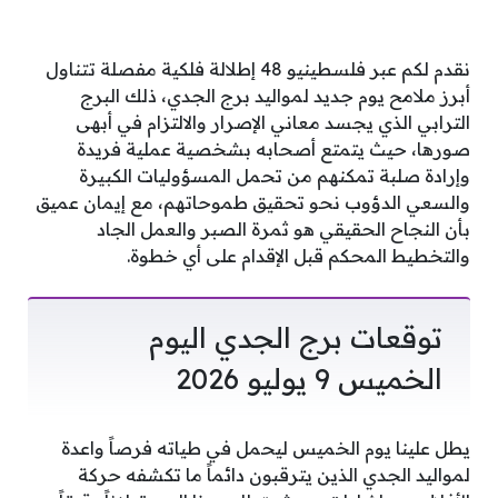
نقدم لكم عبر فلسطينيو 48 إطلالة فلكية مفصلة تتناول
أبرز ملامح يوم جديد لمواليد برج الجدي، ذلك البرج
الترابي الذي يجسد معاني الإصرار والالتزام في أبهى
صورها، حيث يتمتع أصحابه بشخصية عملية فريدة
وإرادة صلبة تمكنهم من تحمل المسؤوليات الكبيرة
والسعي الدؤوب نحو تحقيق طموحاتهم، مع إيمان عميق
بأن النجاح الحقيقي هو ثمرة الصبر والعمل الجاد
والتخطيط المحكم قبل الإقدام على أي خطوة.
توقعات برج الجدي اليوم
الخميس 9 يوليو 2026
يطل علينا يوم الخميس ليحمل في طياته فرصاً واعدة
لمواليد الجدي الذين يترقبون دائماً ما تكشفه حركة