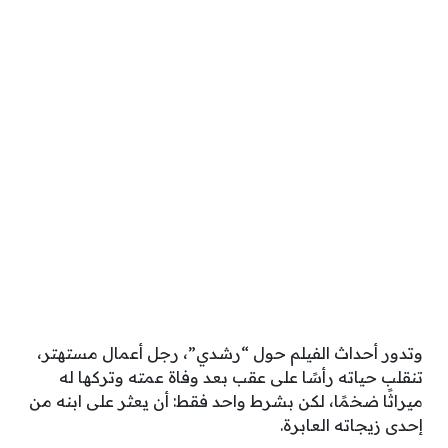
وتدور أحداث الفيلم حول “رشدي”، رجل أعمال مستهتر،
تنقلب حياته رأسًا على عقب بعد وفاة عمته وتركها له
ميراثًا ضخمًا، لكن بشرط واحد فقط: أن يعثر على ابنه من
إحدى زيجاته العابرة.