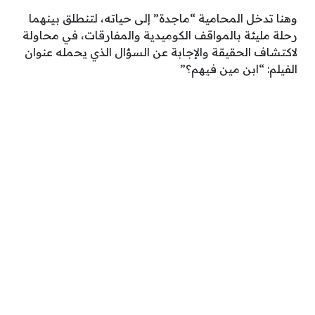
وهنا تدخل المحامية “ماجدة” إلى حياته، لتنطلق بينهما
رحلة مليئة بالمواقف الكوميدية والمفارقات، في محاولة
لاكتشاف الحقيقة والإجابة عن السؤال الذي يحمله عنوان
الفيلم: “ابن مين فيهم؟”