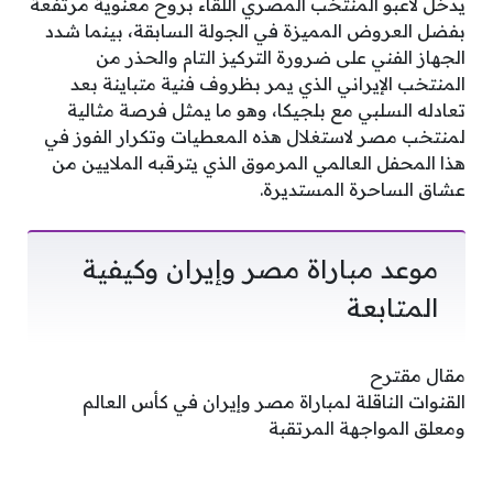
يدخل لاعبو المنتخب المصري اللقاء بروح معنوية مرتفعة
بفضل العروض المميزة في الجولة السابقة، بينما شدد
الجهاز الفني على ضرورة التركيز التام والحذر من
المنتخب الإيراني الذي يمر بظروف فنية متباينة بعد
تعادله السلبي مع بلجيكا، وهو ما يمثل فرصة مثالية
لمنتخب مصر لاستغلال هذه المعطيات وتكرار الفوز في
هذا المحفل العالمي المرموق الذي يترقبه الملايين من
عشاق الساحرة المستديرة.
موعد مباراة مصر وإيران وكيفية
المتابعة
مقال مقترح
القنوات الناقلة لمباراة مصر وإيران في كأس العالم
ومعلق المواجهة المرتقبة