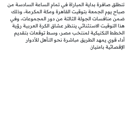
تنطلق صافرة بداية المباراة في تمام الساعة السادسة من
صباح يوم الجمعة بتوقيت القاهرة ومكة المكرمة، وذلك
ضمن منافسات الجولة الثالثة من دور المجموعات، وفي
هذا التوقيت الاستثنائي ينتظر عشاق الكرة العربية رؤية
الخطط التكتيكية لمنتخب مصر، وسط توقعات بتقديم
أداء قوي يمهد الطريق مباشرة نحو التأهل للأدوار
الإقصائية بامتياز.