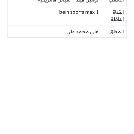
القناة
bein sports max 1
الناقلة
المعلق
علي محمد علي