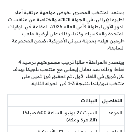
يستعد المنتخب المصري لخوض مواجهة مرتقبة أمام
نظيره الإيراني، في الجولة الثالثة والختامية من منافسات
الدور الأول لبطولة كأس العالم 2026، المقامة في الولايات
المتحدة والمكسيك وكندا، وذلك على أرضية ملعب
«لومين فيلد» بمدينة سياتل الأمريكية، ضمن المجموعة
السابعة.
ويتصدر «الفراعنة» حاليًا ترتيب مجموعتهم برصيد 4
نقاط، وذلك بعد تعادل إيجابي مع منتخب بلجيكا بهدف
لكل فريق في اللقاء الأول، ثم تحقيق فوز ثمين على
منتخب نيوزيلندا بنتيجة 3-1 في الجولة الثانية.
التفاصيل
البيانات
الموعد
السبت 27 يونيو، الساعة 6:00 صباحًا
(القاهرة ومكة)
الملعب
لومين فيلد – سياتل الأمريكية