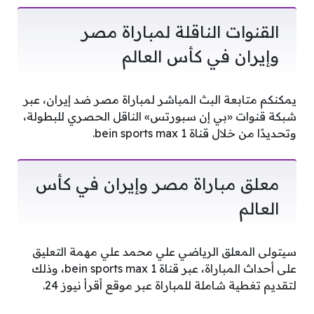
القنوات الناقلة لمباراة مصر
وإيران في كأس العالم
يمكنكم متابعة البث المباشر لمباراة مصر ضد إيران، عبر
شبكة قنوات «بي إن سبورتس» الناقل الحصري للبطولة،
وتحديدًا من خلال قناة bein sports max 1.
معلق مباراة مصر وإيران في كأس
العالم
سيتولى المعلق الرياضي علي محمد علي مهمة التعليق
على أحداث المباراة، عبر قناة bein sports max 1، وذلك
لتقديم تغطية شاملة للمباراة عبر موقع أقرأ نيوز 24.