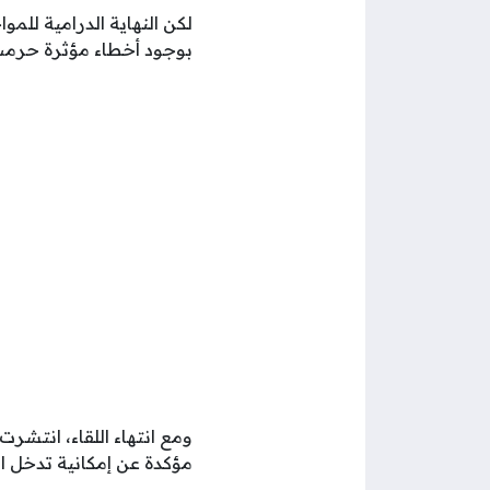
لكن النهاية الدرامية للم
بوجود أخطاء مؤثرة حرمت
ومع انتهاء اللقاء، انتشرت
مؤكدة عن إمكانية تدخل الا