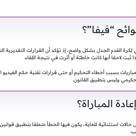
وائح “فيفا”؟
 لكرة القدم الجدل بشكل واضح، إذ تؤكد أن القرارات التقديرية الت
إذا ثبت لاحقا أنها كانت خاطئة أو أثرت في نتيجة اللقاء.
تحكيمي وليس بتطبيق القانون.
ادة المباراة؟
 حالات استثنائية للغاية، يكون فيها الخطأ متعلقا بتطبيق قوانين
ب.