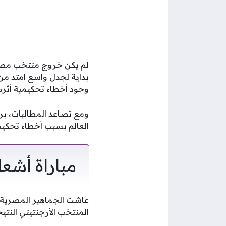
بداية لجدل واسع امتد من
وجود أخطاء تحكيمية أثر
ومع تصاعد المطالبات، بر
العالم بسبب أخطاء تحكيمي
مباراة أشع
عاشت الجماهير المصرية و
المنتخب الأرجنتيني النتيجة إلى فوز مث