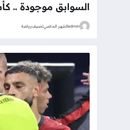
السوابق موجودة .. كأس العالم أع
admin
الشهر الماضي
تصنيف
رياضة