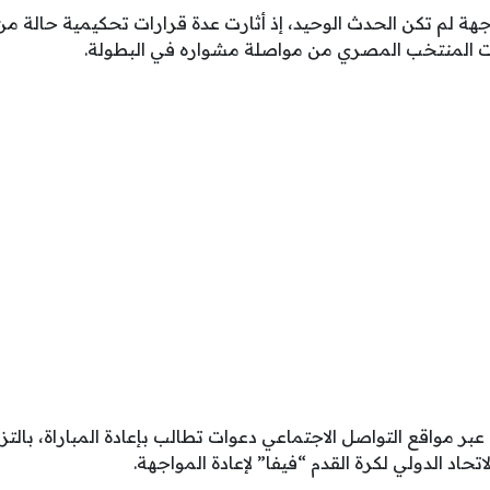
واجهة لم تكن الحدث الوحيد، إذ أثارت عدة قرارات تحكيمية حالة 
 المنتخب المصري من مواصلة مشواره في البطولة.
 عبر مواقع التواصل الاجتماعي دعوات تطالب بإعادة المباراة، بالتز
تحاد الدولي لكرة القدم “فيفا” لإعادة المواجهة.