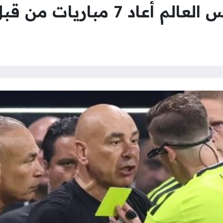
اد 7 مباريات من قبل