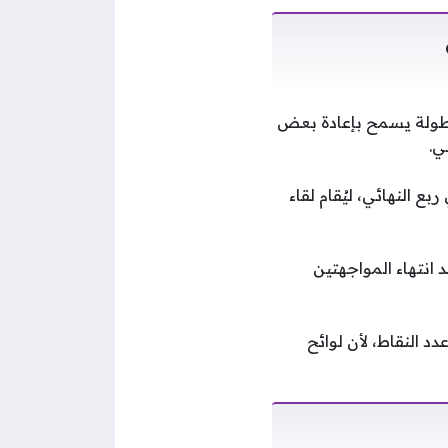
بطولة يسمح بإعادة بعض
ي.
في ربع النهائي، ليُقام لقاء
كيا بعد انتهاء المواجهتين
في عدد النقاط، لأن لوائح