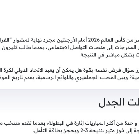
لم يكن خروج منتخب مصر من كأس العالم 2026 أمام الأرجنتين مجرد نها
 المدرجات إلى منصات التواصل الاجتماعي، بعدما طالب كثيرون بإ
ت بشكل مباشر في النتيجة.
ز سؤال فرض نفسه بقوة هل يمكن أن يعيد الاتحاد الدولي لكرة ا
ة؟ وبين الغضب الجماهيري واللوائح الرسمية، يقدم تاريخ الموندي
لت الجدل
احدة من أكثر المباريات إثارة في البطولة، بعدما تقدم منتخب 
ير بنتيجة 3-2 ويحجز بطاقة التأهل.