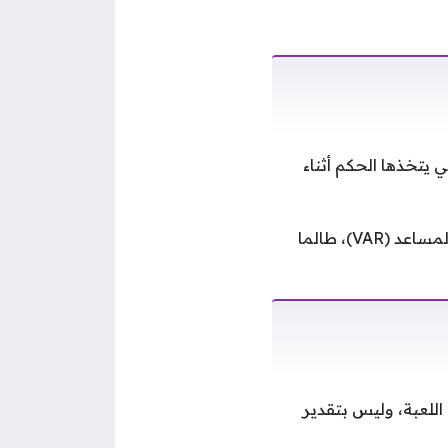
ي يتخذها الحكم أثناء
ولا تسمح اللوائح بإعادة المباريات بسبب أخطاء التحكيم أو حتى قرارات تقنية حكم الفيديو المساعد (VAR)، طالما
 اللعبة، وليس بتقدير