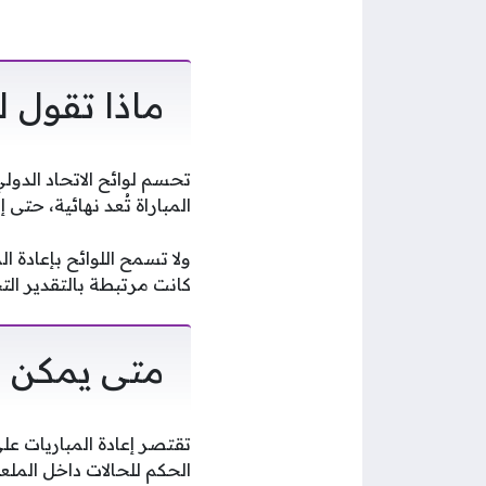
ماذا تقول ل
تحسم لوائح الاتحاد الدولي
المباراة تُعد نهائية، حتى 
كانت مرتبطة بالتقدير ال
متى يمكن إع
تقتصر إعادة المباريات على
الحكم للحالات داخل الملع