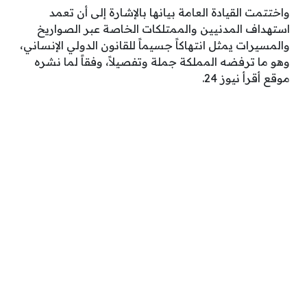
واختتمت القيادة العامة بيانها بالإشارة إلى أن تعمد
استهداف المدنيين والممتلكات الخاصة عبر الصواريخ
والمسيرات يمثل انتهاكاً جسيماً للقانون الدولي الإنساني،
وهو ما ترفضه المملكة جملة وتفصيلاً، وفقاً لما نشره
موقع أقرأ نيوز 24.