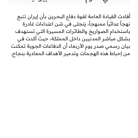
أفادت القيادة العامة لقوة دفاع البحرين بأن إيران تتبع
نهجاً عدائياً ممنهجاً، يتجلى في شن اعتداءات غادرة
باستخدام الصواريخ والطائرات المسيرة التي تستهدف
بشكل مباشر المدنيين داخل المملكة، حيث أكدت في
بيان رسمي صدر يوم الأربعاء أن الدفاعات الجوية تمكنت
من إحباط هذه الهجمات وتدمير الأهداف المعادية بنجاح.