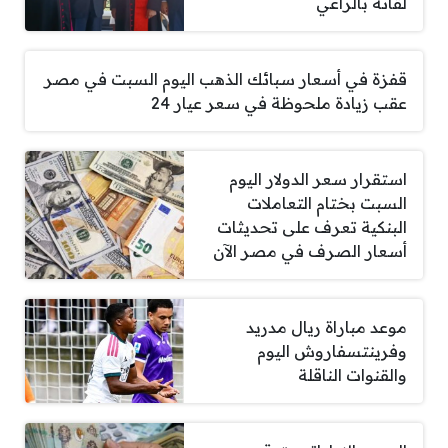
لقائه بالراعي
قفزة في أسعار سبائك الذهب اليوم السبت في مصر
عقب زيادة ملحوظة في سعر عيار 24
استقرار سعر الدولار اليوم
السبت بختام التعاملات
البنكية تعرف على تحديثات
أسعار الصرف في مصر الآن
موعد مباراة ريال مدريد
وفرينتسفاروش اليوم
والقنوات الناقلة