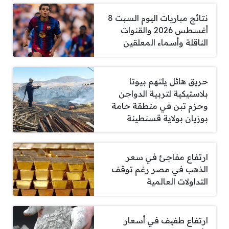
نتائج مباريات اليوم السبت 8
أغسطس 2026 والقنوات
الناقلة وأسماء المعلقين
حريق هائل يلتهم بيوتا
بلاستيكية لتربية الدواجن
وحزم تبن في منطقة حامة
بوزيان بولاية قسنطينة
ارتفاع مفاجئ في سعر
الذهب في مصر رغم توقف
التداولات العالمية
ارتفاع طفيف في أسعار