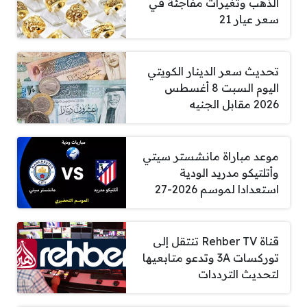
الذهب وتغيرات مفاجئة في
سعر عيار 21
تحديث سعر الدينار الكويتي
اليوم السبت 8 أغسطس
2026 مقابل الجنيه
موعد مباراة مانشستر سيتي
وأتلتيكو مدريد الودية
استعدادا لموسم 2026-27
قناة Rehber TV تنتقل إلى
توركسات 3A وتدعو متابعيها
لتحديث الترددات