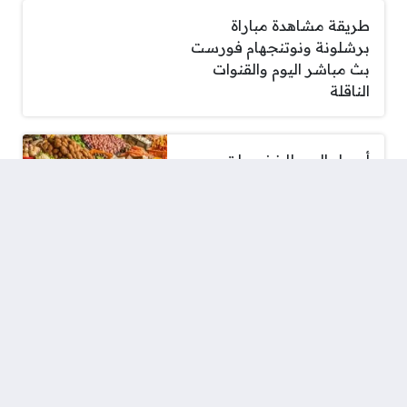
طريقة مشاهدة مباراة
برشلونة ونوتنجهام فورست
بث مباشر اليوم والقنوات
الناقلة
أسعار اليوم للخضروات
والفواكه في أسواق الأقصر
السبت 8 أغسطس 2026
بوسي تشعل حماس
الجمهور في حفل محمد
حماقي
أسعار الذهب في مصر ترتفع
بمقدار 150 جنيها لعيار 21