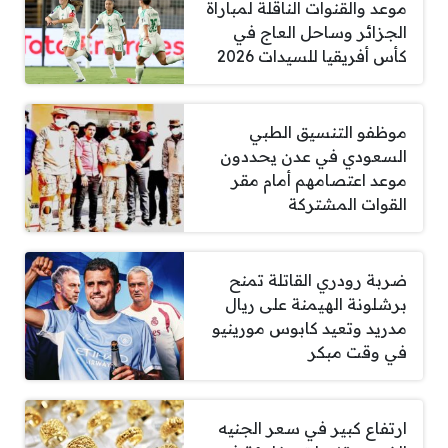
موعد والقنوات الناقلة لمباراة
الجزائر وساحل العاج في
كأس أفريقيا للسيدات 2026
موظفو التنسيق الطبي
السعودي في عدن يحددون
موعد اعتصامهم أمام مقر
القوات المشتركة
ضربة رودري القاتلة تمنح
برشلونة الهيمنة على ريال
مدريد وتعيد كابوس مورينيو
في وقت مبكر
ارتفاع كبير في سعر الجنيه