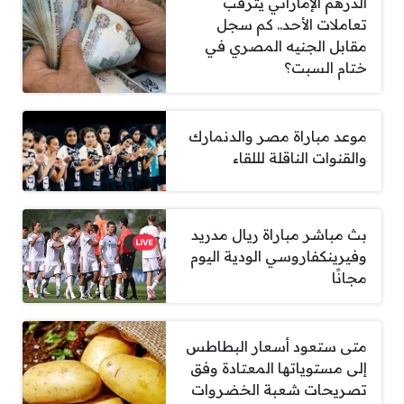
الدرهم الإماراتي يترقب
تعاملات الأحد.. كم سجل
مقابل الجنيه المصري في
ختام السبت؟
موعد مباراة مصر والدنمارك
والقنوات الناقلة لللقاء
بث مباشر مباراة ريال مدريد
وفيرينكفاروسي الودية اليوم
مجانًا
متى ستعود أسعار البطاطس
إلى مستوياتها المعتادة وفق
تصريحات شعبة الخضروات