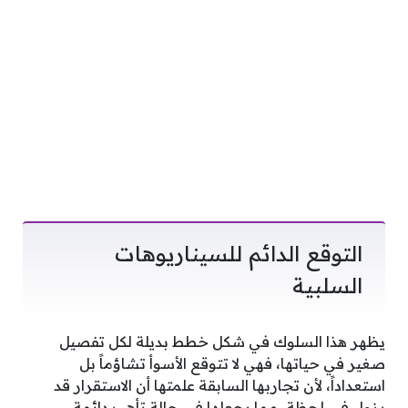
التوقع الدائم للسيناريوهات
السلبية
يظهر هذا السلوك في شكل خطط بديلة لكل تفصيل
صغير في حياتها، فهي لا تتوقع الأسوأ تشاؤماً بل
استعداداً، لأن تجاربها السابقة علمتها أن الاستقرار قد
يزول في لحظة، مما يجعلها في حالة تأهب دائمة