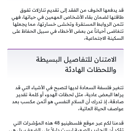
قد يدفعها الخوف من الفقد إلى تقديم تنازلات تفوق
طاقتها لضمان بقاء الأشخاص المهمين في حياتها، فهي
تثمن الروابط المستقرة وتخشى خسارتها، مما يجعلها
تتغاضى أحياناً عن بعض الأخطاء في سبيل الحفاظ على
السكينة الاجتماعية،
الامتنان للتفاصيل البسيطة
واللحظات الهادئة
تتغير فلسفة السعادة لديها لتصبح في الأشياء التي قد
يراها البعض عادية، مثل لحظات الهدوء أو كلمة تقدير
صادقة، إذ تدرك أن السلام النفسي هو أثمن مكسب بعد
عواصف الحياة العاتية،
قدمنا لكم عبر موقع فلسطينيو 48 هذه المؤشرات التي
تؤكد أن التجارب الصعبة ليست دليلاً على الضعف، بل هي