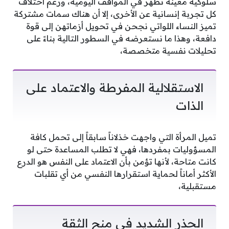
سلوكية معينة تظهر في المواقف اليومية، ورغم اختلاف
كل تجربة إنسانية عن الأخرى، إلا أن هناك سمات مشتركة
تميز النساء اللواتي نجحن في تحويل أزماتهن إلى قوة
دافعة، وهذا ما نستعرضه في السطور التالية بناءً على
تحليلات نفسية متخصصة،
الاستقلالية المفرطة والاعتماد على
الذات
تميل المرأة التي واجهت خذلاناً سابقاً إلى تحمل كافة
المسؤوليات بمفردها، فهي لا تطلب المساعدة حتى لو
كانت متاحة، لأنها تؤمن بأن الاعتماد على النفس هو الدرع
الأكثر أماناً لحماية استقرارها النفسي من أي تقلبات
مستقبلية،
الحذر الشديد في منح الثقة