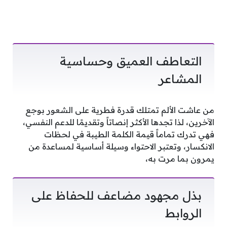
التعاطف العميق وحساسية
المشاعر
من عاشت الألم تمتلك قدرة فطرية على الشعور بوجع
الآخرين، لذا تجدها الأكثر إنصاتاً وتقديمًا للدعم النفسي،
فهي تدرك تماماً قيمة الكلمة الطيبة في لحظات
الانكسار، وتعتبر الاحتواء وسيلة أساسية لمساعدة من
يمرون بما مرت به،
بذل مجهود مضاعف للحفاظ على
الروابط