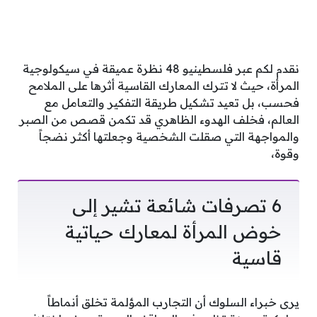
نقدم لكم عبر فلسطينيو 48 نظرة عميقة في سيكولوجية
المرأة، حيث لا تترك المعارك القاسية أثرها على الملامح
فحسب، بل تعيد تشكيل طريقة التفكير والتعامل مع
العالم، فخلف الهدوء الظاهري قد تكمن قصص من الصبر
والمواجهة التي صقلت الشخصية وجعلتها أكثر نضجاً
وقوة،
6 تصرفات شائعة تشير إلى
خوض المرأة لمعارك حياتية
قاسية
يرى خبراء السلوك أن التجارب المؤلمة تخلق أنماطاً