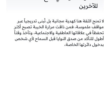
للآخرين
لا تمنح الثقة هنا كهدية مجانية بل تُبنى تدريجياً عبر
مواقف ملموسة، فمن ذاقت مرارة الخيبة تصبح أكثر
تحفظاً في علاقاتها العاطفية والاجتماعية، وتأخذ وقتاً
أطول للتأكد من صدق النوايا قبل السماح لأي شخص
بدخول دائرتها الخاصة،