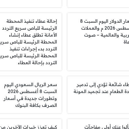
أسعار الدولار اليوم السبت 8
إحالة عطاء تنفيذ المحطة
أغسطس 2026 م والعملات
الرئيسة للباص سريع التردد
ربية والعالمية – صوت
الأمانة تطلق عطاء إنشاء
اة
المحطة الرئيسة للباص سري
التردد بدء إجراءات تنفيذ
المحطة الرئيسة للباص سري
التردد بإحالة العطاء
اء شائعة تؤدي إلى تدمير
سعر الريال السعودي اليوم
ة الطعام عند تجميد المونة
السبت 8 أغسطس 2026
وتطورات جديدة في أسعار
الصرف بكافة البنوك
لوا عنك أولى مفاجآت
كيف تعزز خبرات الآخرين من