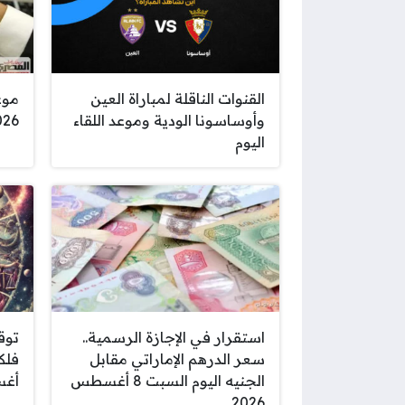
القنوات الناقلة لمباراة العين
موع
وأوساسونا الودية وموعد اللقاء
2026 وأماكن 
اليوم
استقرار في الإجازة الرسمية..
توق
سعر الدرهم الإماراتي مقابل
الجنيه اليوم السبت 8 أغسطس
أغ
2026