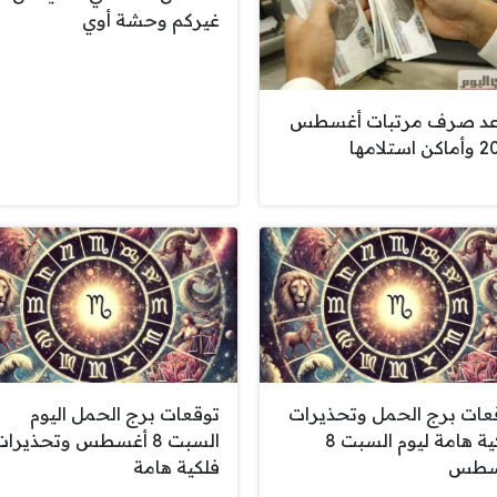
غيركم وحشة أوي
د صرف مرتبات أغسطس
استلامها
عات برج الحمل وتحذيرات
توقعات برج الحمل اليوم
فلكية هامة ليوم السبت 8
السبت 8 أغسطس وتحذيرا
سطس
فلكية هامة