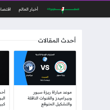
أخبار العالم
اقتصاد
أحدث المقالات
موعد مباراة ريزة سبور
أحم
وبيراميدز والقنوات الناقلة
البر
والتشكيل المتوقع
كبي