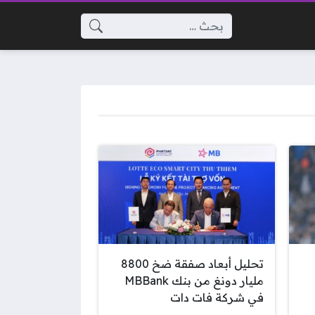
البحث عن:
تحليل أبعاد صفقة ضخ 8800
مليار دونغ من بنك MBBank
في شركة فات دات