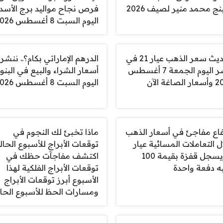
نج محمد منير لصيف 2026
فرص نجاح مواليد برج الأسد
اليوم السبت 8 أغسطس 2026
تحديث سعر الذهب عيار 21 في
الدرهم الإماراتي بكام؟.. ننشر
مصر اليوم الجمعة 7 أغسطس
أسعار الشراء والبيع في البن
صاغة الآن
اليوم السبت 8 أغسطس 2026
فاع مفاجئ في أسعار الذهب
ماذا تخبئ لك النجوم في
ل التعاملات المسائية عيار
توقعات الأبراج للأسبوع الحال
21 يسجل قفزة بقيمة 100
اكتشف مفاجآت حظك في
ه دفعة واحدة
توقعات الأبراج الفلكية لهذا
الأسبوع أبرز توقعات الأبراج
ومسارات الحظ للأسبوع الحا