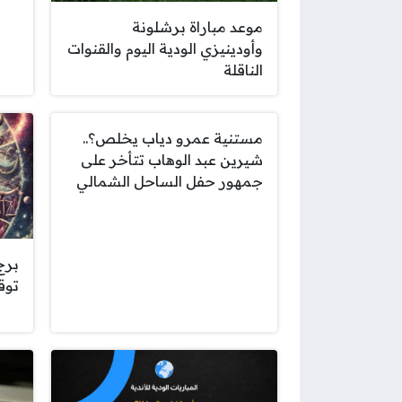
موعد مباراة برشلونة
وأودينيزي الودية اليوم والقنوات
الناقلة
مستنية عمرو دياب يخلص؟..
شيرين عبد الوهاب تتأخر على
جمهور حفل الساحل الشمالي
برج 
توقع