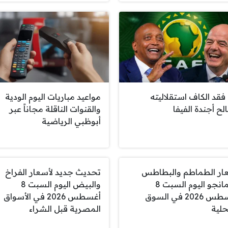
فقد الكاف استقلاليته
مواعيد مباريات اليوم الودية
لح أجندة الفيفا
والقنوات الناقلة مجاناً عبر
أبوظبي الرياضية
ار الطماطم والبطاطس
تحديث جديد لأسعار الفراخ
والمانجو اليوم السبت 8
والبيض اليوم السبت 8
أغسطس 2026 في السوق
أغسطس 2026 في الأسواق
حلية
المصرية قبل الشراء