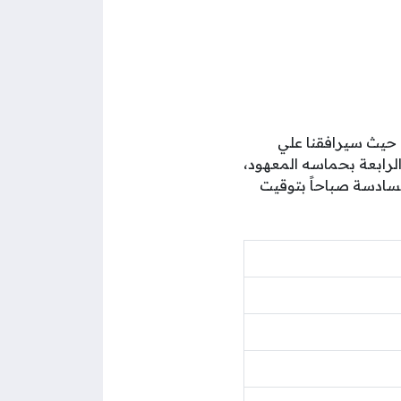
ة، حيث سيرافقنا علي
الرابعة بحماسه المعهود،
لموافق 23 يونيو 2026، في تمام الساعة السادسة صباحاً بتوقيت