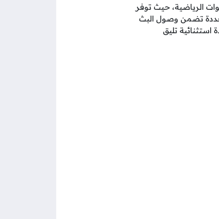
وات الرياضية، حيث توفر
تعددة تضمن وصول البث
استثنائية تليق