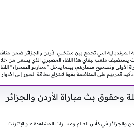
هة المونديالية التي تجمع بين منتخبي الأردن والجزائر ضمن منا
س العالم 2026، حيث يستضيف ملعب ليفاي هذا اللقاء المصيري الذي يسعى من خ
ة الأولى وتصحيح مسارهم، بينما يدخل “محاربو الصحراء” اللقا
أكيد قدرتهم على المنافسة بقوة لانتزاع بطاقة العبور إلى الأدوار ا
لة وحقوق بث مباراة الأردن والجزائر
لأردن والجزائر في كأس العالم ومسارات المشاهدة عبر الإنترنت