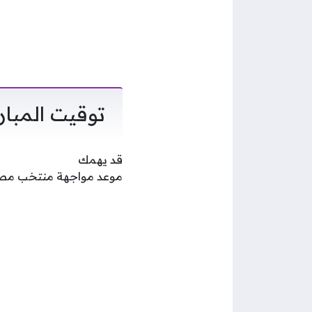
توقيت المبارا
قد يهمك
موعد مواجهة منتخب مصر و