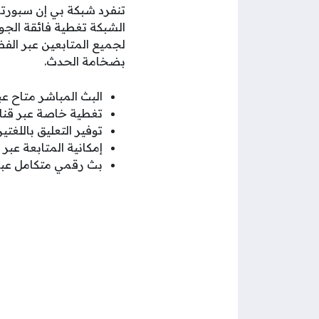
تنفرد شبكة بي إن سبورتس 
الشبكة تغطية فائقة الجو
لجميع المتابعين عبر الف
بضخامة الحدث.
البث المباشر متاح عب
تغطية خاصة عبر قناة بي إن س
توفير التعليق باللغتين
إمكانية المتابعة عبر 
بث رقمي متكامل عبر 