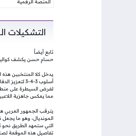
المنصة الرقمية
التشكيلات ال
تابع أيضاً
حسام حسن يكشف كواليس 
يدخل كلا المنتخبين هذه 
لفرض السيطرة على منطق
مما يعكس جاهزية اللاعبي
يترقب الجمهور العربي هذ
المونديال، وهو ما يجعل 
تفاصيل هذه الموقعة لصا