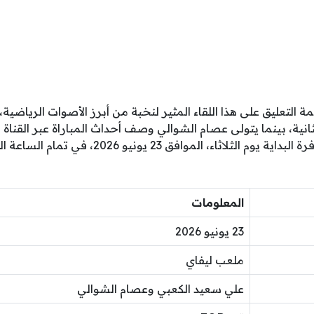
ة التعليق على هذا اللقاء المثير لنخبة من أبرز الأصوات الرياضي
ثانية، بينما يتولى عصام الشوالي وصف أحداث المباراة عبر القناة 
ومن المقرر أن تنطلق صافرة البداية يوم الثلاثاء، ا
المعلومات
23 يونيو 2026
ملعب ليفاي
علي سعيد الكعبي وعصام الشوالي