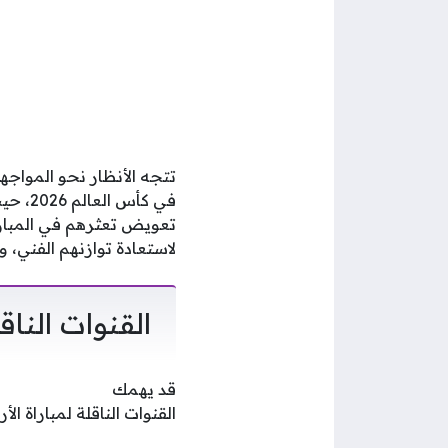
تتجه الأنظار نحو المواج
في كأ
تعويض تعثرهم في المبارا
لاستعادة توازنهم الفني، وت
القنوات الناق
قد يهمك
القنوات الناقلة لمباراة ا