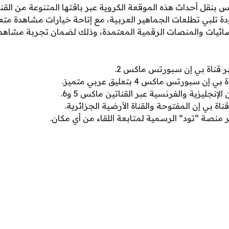
بنقل أحداث هذه الموقعة الكروية عبر باقتها المتنوعة من القن
دة تلبي تطلعات الجماهير العربية، مع إتاحة خيارات مشاهدة م
ضائيات والمنصات الرقمية المعتمدة، وذلك لضمان تجربة مشاهدة 
ر قناة بي إن سبورتس ماكس 2.
بورتس ماكس 4 بتعليق عربي متميز.
 الإنجليزية والفرنسية عبر القناتين ماكس 5 و6.
قناة بي إن المفتوحة والقناة الأرضية الجزائرية.
منصة “تود” الرسمية لمتابعة اللقاء من أي مكان.