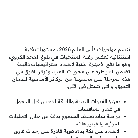
تتسم مواجهات كأس العالم 2026 بمستويات فنية
استثنائية تعكس رغبة المنتخبات في بلوغ المجد الكروي،
وهو ما دفع الأجهزة الفنية لاعتماد استراتيجيات دقيقة
تضمن السيطرة على مجريات اللعب، وتركز الفرق في
هذه المرحلة على مجموعة من الركائز الأساسية لضمان
التفوق، والتي تتمثل في الآتي.
تعزيز القدرات البدنية واللياقة للاعبين قبل الدخول
في غمار المنافسات.
دراسة نقاط ضعف الخصوم بدقة من خلال التحليلات
المرئية والفيديوهات.
الاعتماد على دكة بدلاء قوية قادرة على إحداث فارق