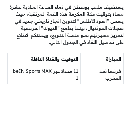
يستضيف ملعب بوسطن في تمام الساعة الحادية عشرة
مساءً بتوقيت مكة المكرمة هذه القمة المرتقبة، حيث
يسعى “أسود الأطلس” لتدوين إنجاز تاريخي جديد في
سجلات المونديال، بينما يطمح “الديوك” الفرنسية
لتعزيز مسيرتهم نحو منصة التتويج، ويمكنكم الاطلاع
على تفاصيل اللقاء في الجدول التالي.
المباراة
التوقيت والقناة الناقلة
فرنسا ضد
11 مساءً عبر beIN Sports MAX
المغرب
1