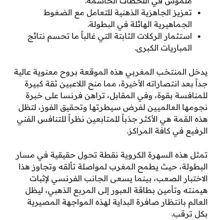
ملموس في اللحظات الحاسمة.
تعزيز الجاهزية الذهنية للتعامل مع الضغوط
الجماهيرية الهائلة في البطولة.
استثمار الركلات الثابتة التي غالباً ما تحسم نتائج
المباريات الكبرى.
يدخل المنتخب المغربي هذه الموقعة بروح معنوية عالية
جداً بعد انتصاراته الأخيرة، مما منح اللاعبين ثقة كبيرة
للمنافسة بقوة، وفي المقابل، تراهن فرنسا على خبرة
نجومها العالميين لفرض سيطرتها وتحقيق الفوز، لتظل
هذه القمة هي الأكثر جذباً للمتابعين نظراً للتنافس الفني
الرفيع في كافة المراكز.
تمثل هذه السهرة الكروية نقطة تحول حقيقية في مسار
البطولة، حيث يطمح المغرب لمواصلة تألقه وتجاوز هذا
الاختبار الصعب، بينما يسعى الجانب الفرنسي لإثبات
هيمنته وتأمين بطاقة العبور إلى المربع الذهبي، ليظل
العالم بانتظار صافرة البداية لهذه المواجهة المصيرية
بكل ترقب.