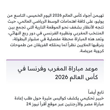
تهيمن أجواء كأس العالم 2026 اليوم الخميس، التاسع من
يوليو، على كافة اهتمامات الوسط الرياضي العالمي، حيث
تتجه الأنظار بشغف نحو الموقعة النارية التي تجمع بين
المنتخب المغربي ونظيره الفرنسي في دور ربع النهائي،
وتعد هذه المباراة محطة مفصلية في مشوار البطولة،
يترقبها الملايين نظراً لما يمتلكه الفريقان من طموحات
كروية عريضة.
موعد مباراة المغرب وفرنسا في
كأس العالم 2026
تابع أيضاً
خبير تحكيمي يكشف كواليس مثيرة حول طلب إعادة
مباراة مصر والأرجنتين عبر موقع أقرأ نيوز 24