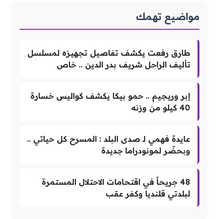
مواضيع تهمك
طارق رفعت يكشف تفاصيل تجهيزه لمسلسل
تأليف الراحل شريف بدر الدين .. خاص
إبر وريجيم .. حمو بيكا يكشف كواليس خسارة
40 كيلو من وزنه
عايدة فهمي لـ صدى البلد : المسرح كل حياتي ..
وبحضّر لمونودراما جديدة
48 جريحاً في اقتحامات الاحتلال المستمرة
لبلدتي قلنديا وكفر عقب