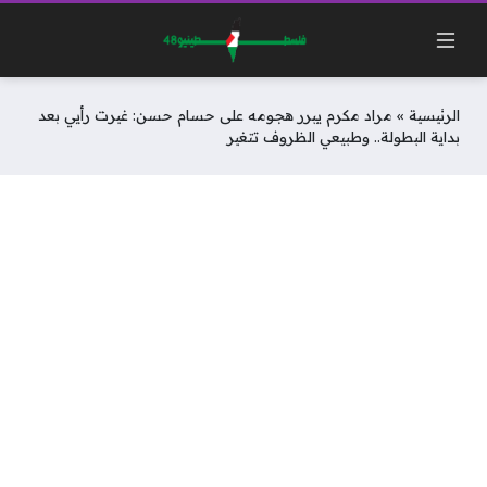
الرئيسية
»
مراد مكرم يبرر هجومه على حسام حسن: غيرت رأيي بعد
بداية البطولة.. وطبيعي الظروف تتغير