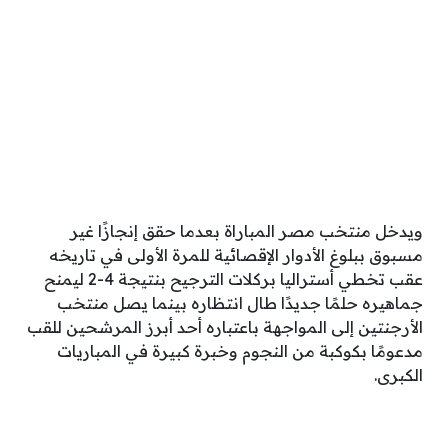
ويدخل منتخب مصر المباراة بعدما حقق إنجازًا غير
مسبوق ببلوغ الأدوار الإقصائية للمرة الأولى في تاريخه
عقب تخطي أستراليا بركلات الترجيح بنتيجة 4-2 ليمنح
جماهيره حلمًا جديدًا طال انتظاره بينما يصل منتخب
الأرجنتين إلى المواجهة باعتباره أحد أبرز المرشحين للقب
مدعومًا بكوكبة من النجوم وخبرة كبيرة في المباريات
الكبرى.