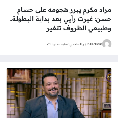
مراد مكرم يبرر هجومه على حسام
حسن: غيرت رأيي بعد بداية البطولة..
وطبيعي الظروف تتغير
admin
الشهر الماضي
تصنيف
منوعات