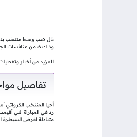
نال لاعب وسط منتخب بنما،
وذلك ضمن منافسات الجولة ا
للمزيد من أخبار وتغطيات كأس العالم 2026، تابعونا عبر م
تفاصيل مواجه
رد في المباراة التي أقيمت
متبادلة لفرض السيطرة ال