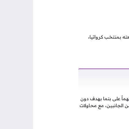
ته بمنتخب كرواتيا،
32 في مونديال 2026، بعد تحقيقه فوزاً مهماً على بنما بهدف دون
من الجانبين، مع محاولات