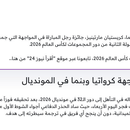
 كريستيان مارتينيز، جائزة رجل المباراة في المواجهة التي جمع
لثانية من دور المجموعات لكأس العالم 2026.
وقع “أقرأ نيوز 24” من هنا…
ة كرواتيا وبنما في المونديال
أحيا المنتخب الكرواتي آماله في التأهل إلى دور الـ
 فجر اليوم الأربعاء، حيث ساد الحذر الدفاعي أجواء الشوط الأول 
ميدانية، دون أن ينجح أي فريق في ترجمة سيطرته إلى هدف.