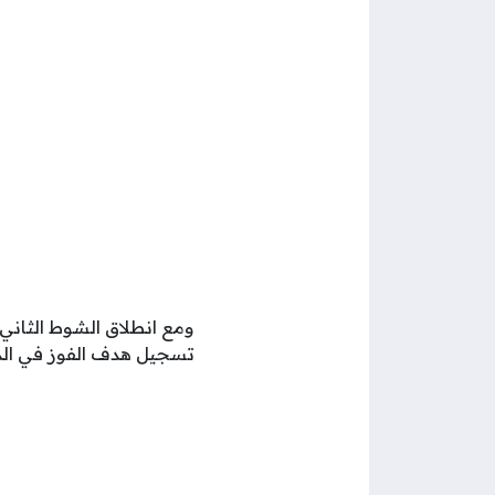
ومع انطلاق الشوط الثاني
تسجيل هدف الفوز في الدقيقة 54، وهو الهدف الذي ضمن لصالح كرواتيا ال