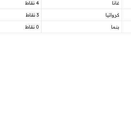
غانا
4 نقاط
كرواتيا
3 نقاط
بنما
0 نقاط