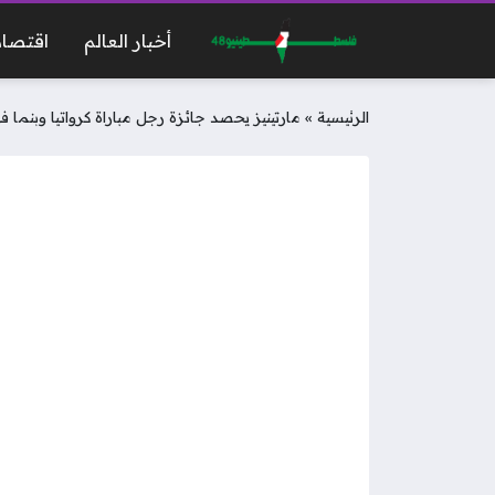
أخبار العالم
اقتصاد
الرئيسية
»
مارتينيز يحصد جائزة رجل مباراة كرواتيا وبنما في ك