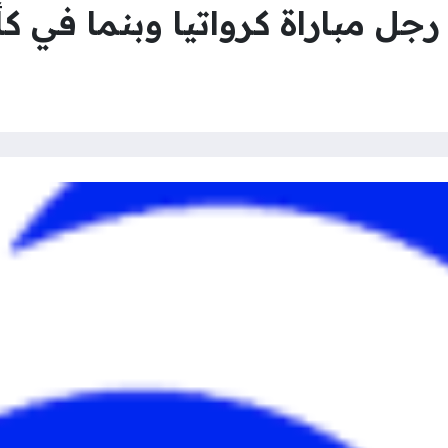
ل مباراة كرواتيا وبنما في كأس ا