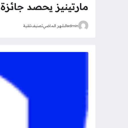
مارتينيز يحصد جائزة رج
admin
الشهر الماضي
تصنيف
تقنية