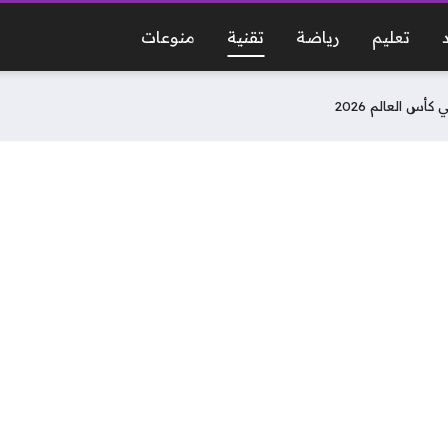
تعليم
رياضة
تقنية
منوعات
أس العالم 2026