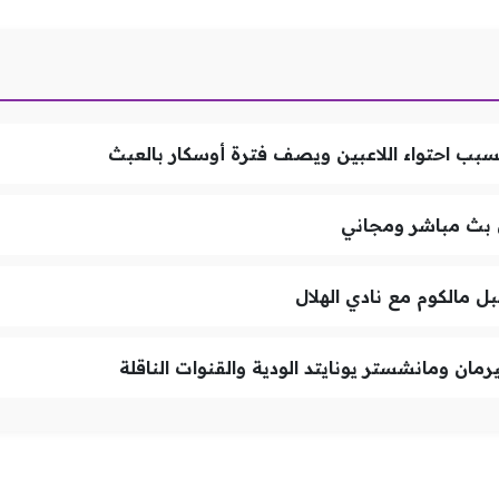
ب احتواء اللاعبين ويصف فترة أوسكار بالعبث
ل بث مباشر ومجاني
ل مالكوم مع نادي الهلال
ان ومانشستر يونايتد الودية والقنوات الناقلة