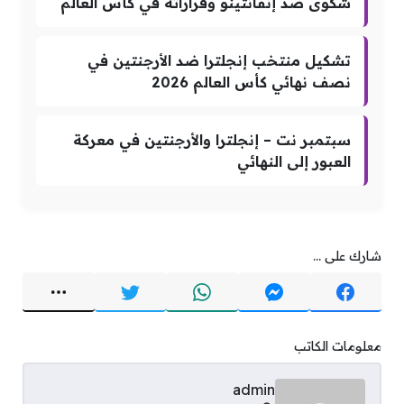
شكوى ضد إنفانتينو وقراراته في كأس العالم
تشكيل منتخب إنجلترا ضد الأرجنتين في
نصف نهائي كأس العالم 2026
سبتمبر نت – إنجلترا والأرجنتين في معركة
العبور إلى النهائي
شارك على ...
معلومات الكاتب
admin