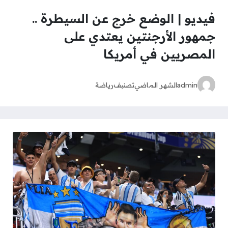
فيديو | الوضع خرج عن السيطرة ..
جمهور الأرجنتين يعتدي على
المصريين في أمريكا
admin
الشهر الماضي
تصنيف
رياضة