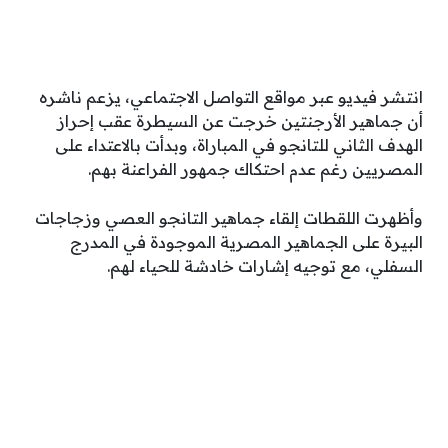
انتشر فيديو عبر مواقع التواصل الاجتماعي، يزعم ناشره
أن جماهير الأرجنتين خرجت عن السيطرة عقب إحراز
الهدف الثاني للتانجو في المباراة، وبدأت بالاعتداء على
المصريين رغم عدم احتكاك جمهور الفراعنة بهم.
وأظهرت اللقطات إلقاء جماهير التانجو العصي وزجاجات
البيرة على الجماهير المصرية الموجودة في المدرج
السفلي، مع توجيه إشارات خادشة للحياء لهم.