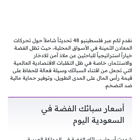
نقدم لكم عبر فلسطينيو 48 تحديثاً شاملاً حول تحركات
المعادن الثمينة في الأسواق المحلية، حيث تظل الفضة
خياراً استراتيجياً للباحثين عن ملاذ آمن للادخار
والاستثمار، خاصة في ظل التقلبات الاقتصادية العالمية
التي تجعل من اقتناء السبائك وسيلة فعالة للحفاظ على
قيمة رأس المال على المدى الطويل، وتوفير حماية مالية
ضد التضخم.
أسعار سبائك الفضة في
السعودية اليوم
شهدت أسعار سبائك الفضة في المملكة العربية