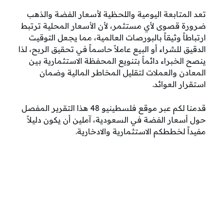
تعد المتابعة اليومية واللحظية لأسعار الفضة والذهب
ضرورة قصوى لأي مستثمر، لأن الأسعار المحلية ترتبط
ارتباطاً وثيقاً بالبورصات العالمية، مما يجعل التوقيت
الدقيق للشراء أو البيع عاملاً حاسماً في تحقيق الربح، لذا
ينصح الخبراء دائماً بتنويع المحفظة الاستثمارية بين
المعادن والعملات لتقليل المخاطر المالية وضمان
استقرار العوائد.
قدمنا لكم عبر موقع فلسطينيو 48 هذا التقرير المفصل
حول أسعار الفضة في السعودية، آملين أن يكون دليلاً
مفيداً لخططكم الاستثمارية والادخارية.