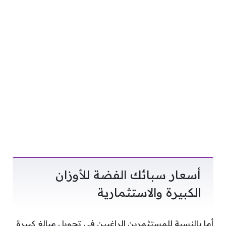
أسعار سبائك الفضة للأوزان
الكبيرة والاستثمارية
أما بالنسبة للمستثمرين الراغبين في تحويل مبالغ كبيرة