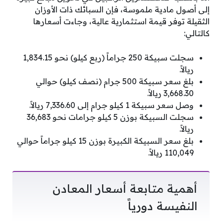
إلى أصول مادية ملموسة، فإن السبائك ذات الأوزان
الثقيلة توفر قيمة استثمارية عالية، وجاءت أسعارها
كالتالي:
سجلت سبيكة 250 جراماً (ربع كيلو) نحو 1,834.15
ريالاً.
بلغ سعر سبيكة 500 جرام (نصف كيلو) حوالي
3,668.30 ريالاً.
وصل سعر سبيكة 1 كيلو جرام إلى 7,336.60 ريالاً.
سجلت السبيكة بوزن 5 كيلو جرامات نحو 36,683
ريالاً.
بلغ سعر السبيكة الكبيرة بوزن 15 كيلو جراماً حوالي
110,049 ريالاً.
أهمية متابعة أسعار المعادن
النفيسة دورياً