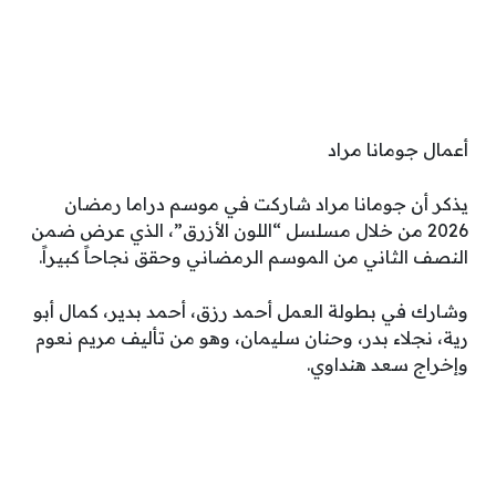
أعمال جومانا مراد
يذكر أن جومانا مراد شاركت في موسم دراما رمضان
2026 من خلال مسلسل “اللون الأزرق”، الذي عرض ضمن
النصف الثاني من الموسم الرمضاني وحقق نجاحاً كبيراً.
وشارك في بطولة العمل أحمد رزق، أحمد بدير، كمال أبو
رية، نجلاء بدر، وحنان سليمان، وهو من تأليف مريم نعوم
وإخراج سعد هنداوي.