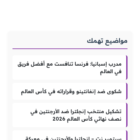
مواضيع تهمك
مدرب إسبانيا: فرنسا تنافست مع أفضل فريق
في العالم
شكوى ضد إنفانتينو وقراراته في كأس العالم
تشكيل منتخب إنجلترا ضد الأرجنتين في
نصف نهائي كأس العالم 2026
سبتمبر نت – إنجلترا والأرجنتين في معركة