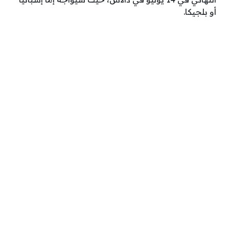
أو بلجيكا.