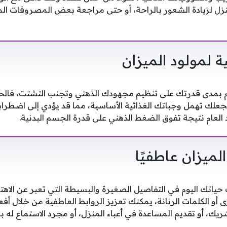
 لزيادة الشعور بالراحة، أو حتى مراجعة بعض المصروفات المن
ة لمولود الميزان
يوم بمدى قدرتك على تنظيم مجهودك الذهني وتجنب التشتت، فال
 يجعلك تهمل وجباتك الغذائية الأساسية، مما قد يؤدي إلى اضطرا
العام نتيجة تفوق الضغط الذهني على قدرة الجسم البدنية.
لميزان عاطفيًا
اتك اليوم في التفاصيل الصغيرة والبسيطة التي تعبر عن الاهتما
 أو الكلمات الرنانة، يمكنك تعزيز الروابط العاطفية من خلال أف
، أو تقديم المساعدة في أعباء المنزل، أو مجرد الاستماع له بع