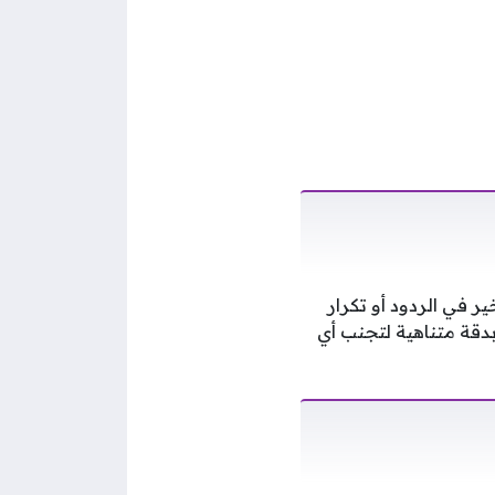
ر في الردود أو تكرار
دقة متناهية لتجنب أي