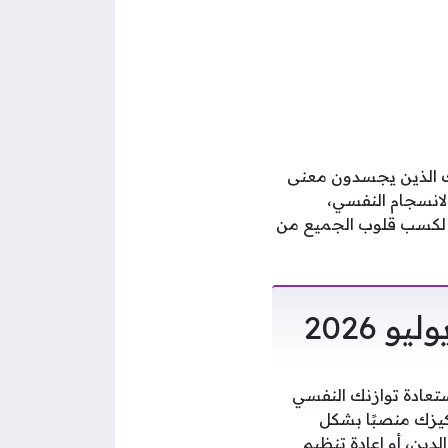
ان، أولئك الذين يجسدون معنى
الانسجام النفسي،
دة لكسب قلوب الجميع من
تعادة توازنك النفسي
كيزك منصبًا بشكل
ين، أو إعادة تنظيم