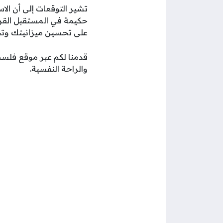
تشير التوقعات إلى أن الاس
حكيمة في المستقبل القري
على تحسين ميزانيتك وتح
والراحة النفسية.