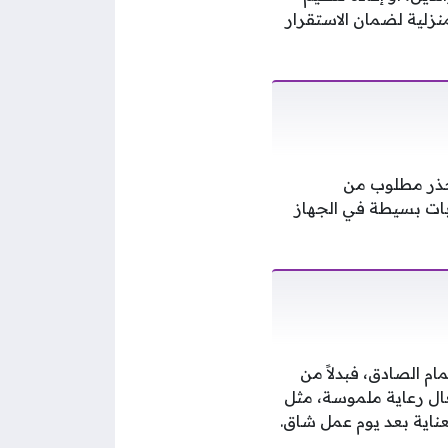
زلية لضمان الاستقرار
حذر مطلوب من
بات بسيطة في الجهاز
م الصادق، فبدلاً من
عال رعاية ملموسة، مثل
ناية بعد يوم عمل شاق.