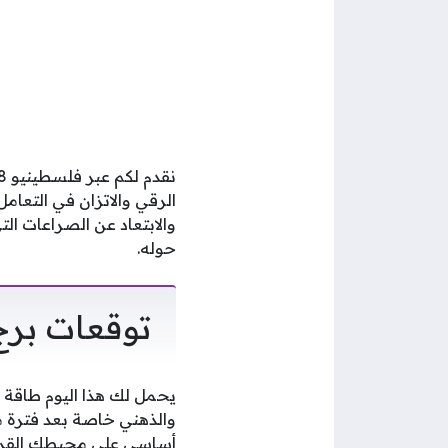
الرقي والاتزان في التعام
والابتعاد عن الصراعات ا
حوله.
توقعات برج الم
يحمل لك هذا اليوم طاقة 
والذهني خاصة بعد فترة م
أساسي على محيطك القريب 