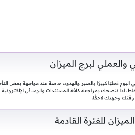
 والعملي لبرج الميزان
ليوم تحليًا كبيرًا بالصبر والهدوء، خاصة عند مواجهة بعض التأخي
ط، لذا ننصحك بمراجعة كافة المستندات والرسائل الإلكترونية ب
قتك وجهدك لاحقًا.
لميزان للفترة القادمة