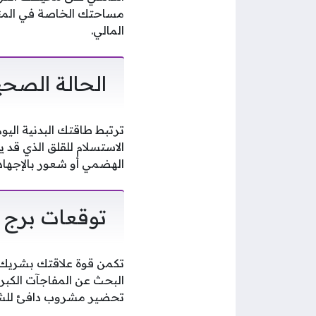
مساحتك الخاصة في المنزل
المالي.
الحالة الصحي
ترتبط طاقتك البدنية ال
الاستسلام للقلق الذي قد
الهضمي أو شعور بالإجهاد 
توقعات برج ا
تكمن قوة علاقتك بشريك حي
البحث عن المفاجآت الكبرى
تحضير مشروب دافئ للشريك