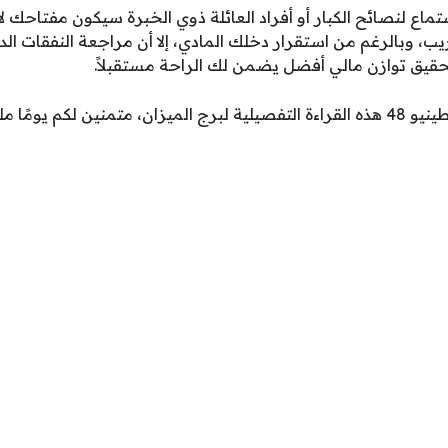
تماع لنصائح الكبار أو أفراد العائلة ذوي الخبرة سيكون مفتاحك لا
ب، وبالرغم من استقرار دخلك المادي، إلا أن مراجعة النفقات ا
قيق توازن مالي أفضل يضمن لك الراحة مستقبلاً.
قدمنا لكم عبر موقع فلسطينيو 48 هذه القراءة التفصيلية لبرج الميزان، متمنين لكم ي