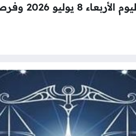
توقعات برج الميزا