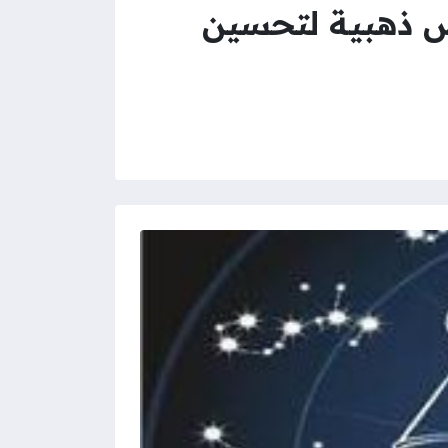
ن اليوم الأربعاء 8 يوليو 2026 وفرص ذهبية لتحسين