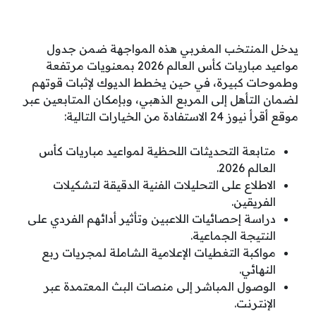
يدخل المنتخب المغربي هذه المواجهة ضمن جدول
مواعيد مباريات كأس العالم 2026 بمعنويات مرتفعة
وطموحات كبيرة، في حين يخطط الديوك لإثبات قوتهم
لضمان التأهل إلى المربع الذهبي، وبإمكان المتابعين عبر
موقع أقرأ نيوز 24 الاستفادة من الخيارات التالية:
متابعة التحديثات اللحظية لمواعيد مباريات كأس
العالم 2026.
الاطلاع على التحليلات الفنية الدقيقة لتشكيلات
الفريقين.
دراسة إحصائيات اللاعبين وتأثير أدائهم الفردي على
النتيجة الجماعية.
مواكبة التغطيات الإعلامية الشاملة لمجريات ربع
النهائي.
الوصول المباشر إلى منصات البث المعتمدة عبر
الإنترنت.