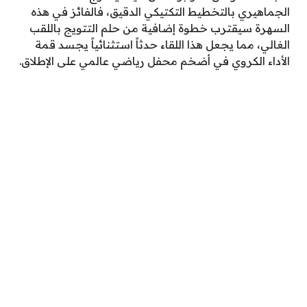
الجماهيري بالتخطيط التكتيكي الدقيق، فالفائز في هذه
السهرة سيقترب خطوة إضافية من حلم التتويج باللقب
الغالي، مما يجعل هذا اللقاء حدثاً استثنائياً يجسد قمة
الأداء الكروي في أضخم محفل رياضي عالمي على الإطلاق.