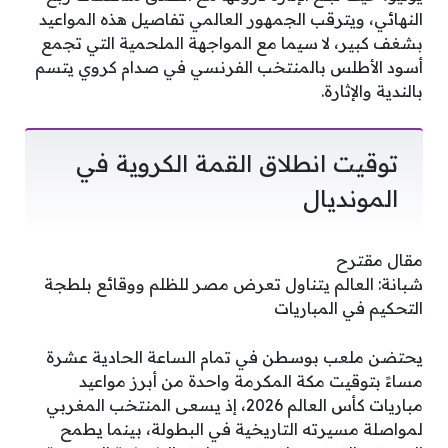
النهائي، ويترقب الجمهور العالمي تفاصيل هذه المواعيد
بشغف كبير، لا سيما مع المواجهة الملحمية التي تجمع
أسود الأطلس بالمنتخب الفرنسي في صدام كروي يتسم
بالندية والإثارة.
توقيت انطلاق القمة الكروية في
المونديال
مقال مقترح
شبانة: العالم يتناول تعرض مصر للظلم ووقائع بلطجة
التحكيم في المباريات
يحتضن ملعب بوسطن في تمام الساعة الحادية عشرة
مساءً بتوقيت مكة المكرمة واحدة من أبرز مواعيد
مباريات كأس العالم 2026، إذ يسعى المنتخب المغربي
لمواصلة مسيرته التاريخية في البطولة، بينما يطمح