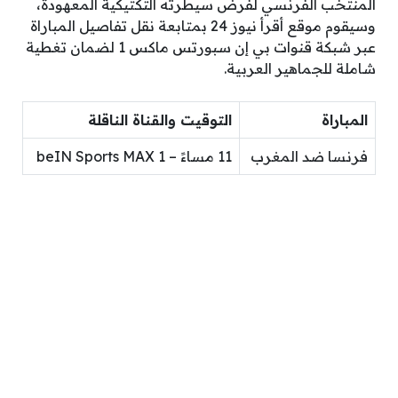
المنتخب الفرنسي لفرض سيطرته التكتيكية المعهودة،
وسيقوم موقع أقرأ نيوز 24 بمتابعة نقل تفاصيل المباراة
عبر شبكة قنوات بي إن سبورتس ماكس 1 لضمان تغطية
شاملة للجماهير العربية.
المباراة
التوقيت والقناة الناقلة
فرنسا ضد المغرب
11 مساءً – beIN Sports MAX 1