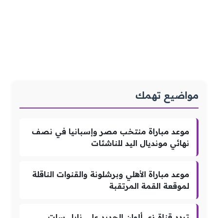
مواضيع تهمك
موعد مباراة منتخب مصر وإسبانيا في نصف
نهائي مونديال اليد للناشئات
موعد مباراة الأهلي وبرشلونة والقنوات الناقلة
لموقعة القمة المرتقبة
تردد قناة زي ألوان الجديد على نايل سات