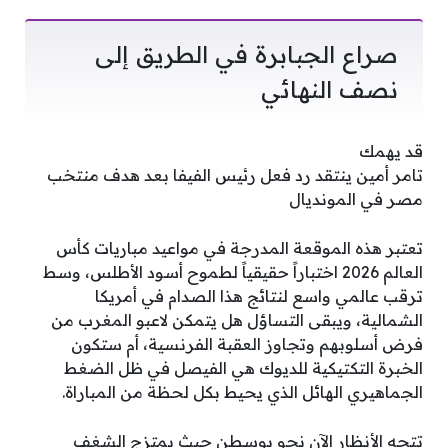
صراع الجبابرة في الطريق إلى
نصف النهائي
قد يهمك
تامر أمين ينتقد رد فعل رئيس الفيفا بعد هدف منتخب
مصر في المونديال
تعتبر هذه الموقعة المدرجة في مواعيد مباريات كأس
العالم 2026 اختباراً حقيقياً لطموح أسود الأطلس، وسط
ترقب عالمي واسع لنتائج هذا الصدام في أمريكا
الشمالية، ويبقى التساؤل هل يتمكن لاعبو المغرب من
فرض أسلوبهم وتجاوز العقبة الفرنسية، أم ستكون
الخبرة التكتيكية للديوك هي الفيصل في ظل الضغط
الجماهيري الهائل الذي يحيط بكل لحظة من المباراة.
تتجه الأنظار الآن نحو بوسطن حيث يمتزج الشغف