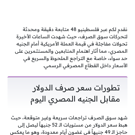
نقدم لكم عبر فلسطينيو 48 متابعة دقيقة ومحدثة
لتحركات سوق الصرف، حيث شهدت الساعات الأخيرة
تحولات مفاجئة في قيمة العملة الأمريكية أمام الجنيه
المصري، مما أثار اهتمام المتابعين والمستثمرين على
حد سواء، خاصة مع التراجع الملحوظ والسريع في
الأسعار داخل القطاع المصرفي الرسمي.
تطورات سعر صرف الدولار
مقابل الجنيه المصري اليوم
شهد سوق الصرف تراجعات سريعة وغير متوقعة، حيث
هبط سعر الدولار من مستويات الـ 52 جنيهاً ليصل إلى
حاجز الـ 49 جنيهاً في غضون أيام معدودة، وهو ما يعكس