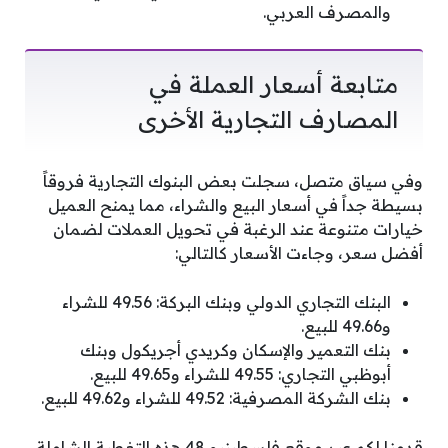
والمصرف العربي.
متابعة أسعار العملة في
المصارف التجارية الأخرى
وفي سياق متصل، سجلت بعض البنوك التجارية فروقاً
بسيطة جداً في أسعار البيع والشراء، مما يمنح العميل
خيارات متنوعة عند الرغبة في تحويل العملات لضمان
أفضل سعر، وجاءت الأسعار كالتالي:
البنك التجاري الدولي وبنك البركة: 49.56 للشراء
و49.66 للبيع.
بنك التعمير والإسكان وكريدي أجريكول وبنك
أبوظبي التجاري: 49.55 للشراء و49.65 للبيع.
بنك الشركة المصرفية: 49.52 للشراء و49.62 للبيع.
قدمنا لكم عبر موقع فلسطينيو 48 هذه التغطية الشاملة