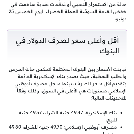
حالة من الاستقرار النسبي أو تدفقات نقدية ساهمت في
خفض القيمة السوقية للعملة الخضراء اليوم الخميس 25
يونيو.
أقل وأعلى سعر لصرف الدولار في
البنوك
تباينت الأسعار بين البنوك المختلفة لتعكس حالة العرض
والطلب اللحظية، حيث تصدر بنك الإسكندرية القائمة
بتقديم أقل سعر للصرف، بينما سجل مصرف أبوظبي
الإسلامي مستويات هي الأعلى في السوق، وذلك وفقاً
للتحديثات التالية:
بنك الإسكندرية: 49.47 جنيه للشراء، 49.57 جنيه
للبيع.
مصرف أبوظبي الإسلامي: 49.70 جنيه للشراء، 49.80