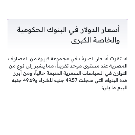
أسعار الدولار في البنوك الحكومية
والخاصة الكبرى
استقرت أسعار الصرف في مجموعة كبيرة من المصارف
المصرية عند مستوى موحد تقريباً، مما يشير إلى نوع من
التوازن في السياسات السعرية المتبعة حالياً، ومن أبرز
هذه البنوك التي سجلت 49.57 جنيه للشراء و49.69 جنيه
للبيع ما يلي: