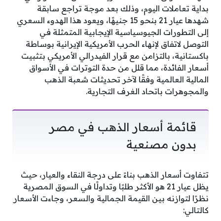
بداية تعاملات اليوم، وذلك بعد موجة تراجع سابقة
شهدها عيار 21 بنحو 15 جنيهًا، ويعود هذا الهدوء السعري
إلى التطورات الجيوسياسية الإيجابية المتمثلة في
التوصل لاتفاق لإنهاء الحرب الأمريكية الإيرانية بوساطة
باكستانية، بالتزامن مع قرار الفيدرالي الأمريكي بتثبيت
أسعار الفائدة، مما قلل من حدة التوترات في الأسواق
المالية العالمية وفقًا لآخر تحديثات شعبة الذهب
والمجوهرات باتحاد الغرف التجارية.
قائمة أسعار الذهب في مصر
بدون مصنعية
تتفاوت أسعار الذهب بناءً على درجة النقاء والعيار، حيث
يظل عيار 21 هو الأكثر طلبًا وتداولًا في السوق المصرية
نظرًا لتوازنه بين القيمة الجمالية والسعر، وجاءت الأسعار
كالتالي: