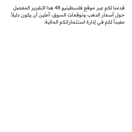
قدمنا لكم عبر موقع فلسطينيو 48 هذا التقرير المفصل
حول أسعار الذهب وتوقعات السوق، آملين أن يكون دليلاً
مفيداً لكم في إدارة استثماراتكم المالية.