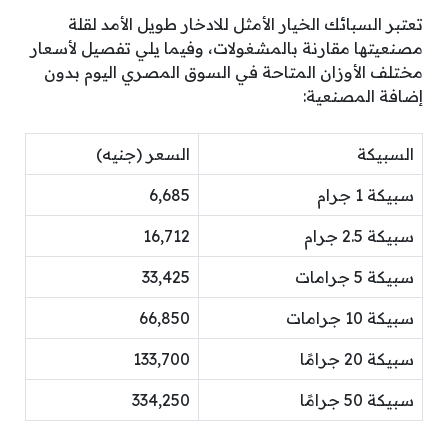
تعتبر السبائك الخيار الأمثل للادخار طويل الأمد لقلة
مصنعيتها مقارنة بالمشغولات، وفيما يلي تفصيل لأسعار
مختلف الأوزان المتاحة في السوق المصري اليوم بدون
إضافة المصنعية:
السبيكة
السعر (جنيه)
سبيكة 1 جرام
6,685
سبيكة 2.5 جرام
16,712
سبيكة 5 جرامات
33,425
سبيكة 10 جرامات
66,850
سبيكة 20 جرامًا
133,700
سبيكة 50 جرامًا
334,250