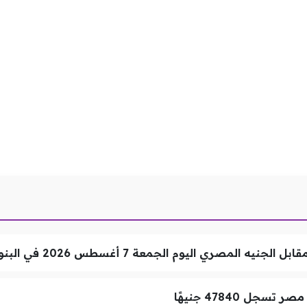
ري اليوم الجمعة 7 أغسطس 2026 في البنوك المصرية
ل 47840 جنيهًا