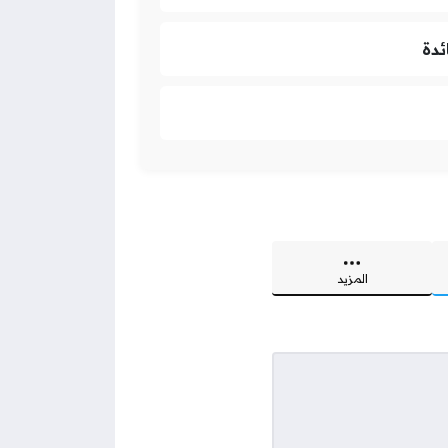
ئدة
المزيد