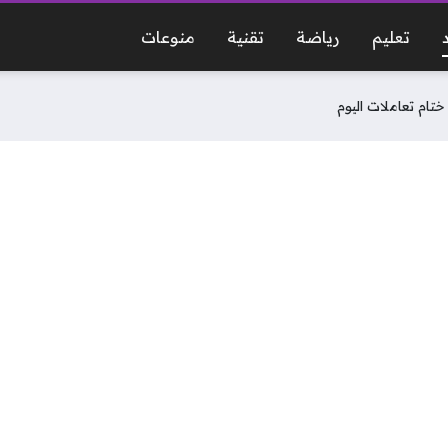
تعليم
رياضة
تقنية
منوعات
 ختام تعاملات اليوم