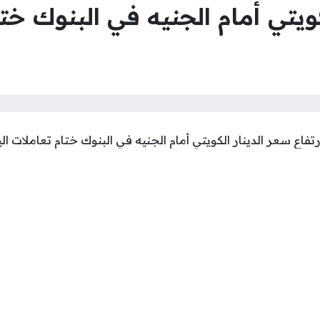
كويتي أمام الجنيه في البنوك ختا