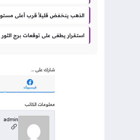
الذهب ينخفض قليلاً قرب أعلى مستوي
استقرار يطغى على توقعات برج الثور اليوم الجم
شارك على ...
فيسبوك
معلومات الكاتب
admin
مواقع ال