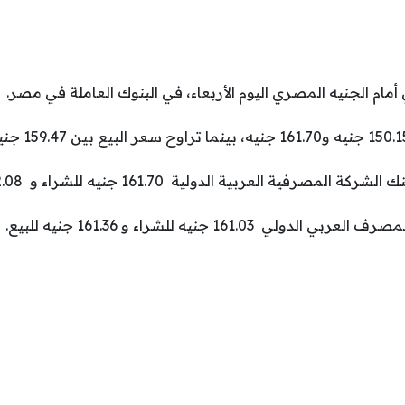
 أمام الجنيه المصري اليوم الأربعاء، في البنوك العاملة في مصر.
فية العربية الدولية 161.70 جنيه للشراء و 162.08 جنيه للبيع.
 161.03 جنيه للشراء و 161.36 جنيه للبيع.