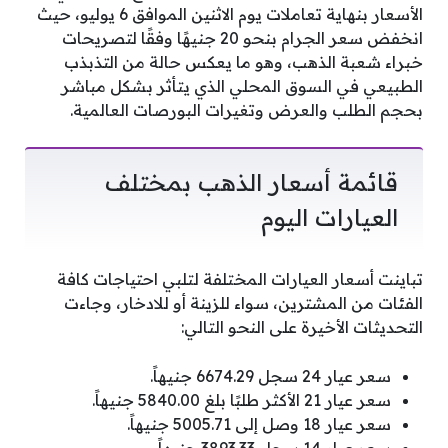
الأسعار بنهاية تعاملات يوم الاثنين الموافق 6 يوليو، حيث
انخفض سعر الجرام بنحو 20 جنيهًا وفقًا لتصريحات
خبراء شعبة الذهب، وهو ما يعكس حالة من التذبذب
الطبيعي في السوق المحلي الذي يتأثر بشكل مباشر
بحجم الطلب والعرض وتغيرات البورصات العالمية.
قائمة أسعار الذهب بمختلف
العيارات اليوم
تباينت أسعار العيارات المختلفة لتلبي احتياجات كافة
الفئات من المشترين، سواء للزينة أو للادخار، وجاءت
التحديثات الأخيرة على النحو التالي:
سعر عيار 24 سجل 6674.29 جنيهاً.
سعر عيار 21 الأكثر طلبًا بلغ 5840.00 جنيهاً.
سعر عيار 18 وصل إلى 5005.71 جنيهاً.