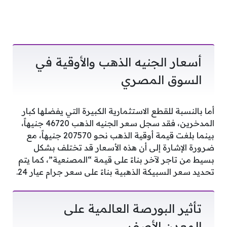
أسعار الجنيه الذهب والأوقية في
السوق المصري
أما بالنسبة للقطع الاستثمارية الكبيرة التي يفضلها كبار
المدخرين، فقد سجل سعر الجنيه الذهب 46720 جنيهاً،
بينما بلغت قيمة أوقية الذهب نحو 207570 جنيهاً، مع
ضرورة الإشارة إلى أن هذه الأسعار قد تختلف بشكل
بسيط من تاجر لآخر بناءً على قيمة “المصنعية”، كما يتم
تحديد سعر السبيكة الذهبية بناءً على سعر جرام عيار 24.
تأثير البورصة العالمية على
المعدن الأصفر