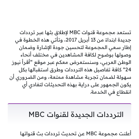
تستعد مجموعة قنوات MBC لإطلاق بثها عبر ترددات
جديدة ابتداءً من 13 أبريل 2017، وتأتي هذه الخطوة في
إطار سعي المجموعة لتحسين جودة الإشارة وضمان
وصولها بوضوح لكافة المشاهدين في مختلف أنحاء
الوطن العربي، وسنستعرض معكم عبر موقع “أقرأ نيوز
24” كافة تفاصيل هذه الترددات وطرق استقبالها بكل
سهولة لضمان تجربة مشاهدة ممتعة، ومن الضروري أن
يكون الجمهور على دراية بهذه التحديثات لتفادي أي
انقطاع في الخدمة.
الترددات الجديدة لقنوات MBC
أعلنت مجموعة MBC عن تحديث ترددات بث قنواتها