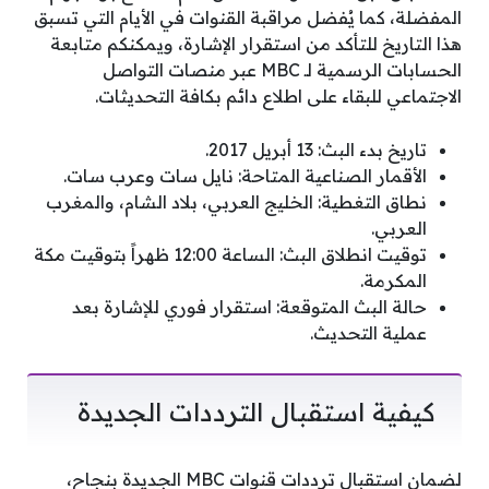
المفضلة، كما يُفضل مراقبة القنوات في الأيام التي تسبق
هذا التاريخ للتأكد من استقرار الإشارة، ويمكنكم متابعة
الحسابات الرسمية لـ MBC عبر منصات التواصل
الاجتماعي للبقاء على اطلاع دائم بكافة التحديثات.
تاريخ بدء البث: 13 أبريل 2017.
الأقمار الصناعية المتاحة: نايل سات وعرب سات.
نطاق التغطية: الخليج العربي، بلاد الشام، والمغرب
العربي.
توقيت انطلاق البث: الساعة 12:00 ظهراً بتوقيت مكة
المكرمة.
حالة البث المتوقعة: استقرار فوري للإشارة بعد
عملية التحديث.
كيفية استقبال الترددات الجديدة
لضمان استقبال ترددات قنوات MBC الجديدة بنجاح،