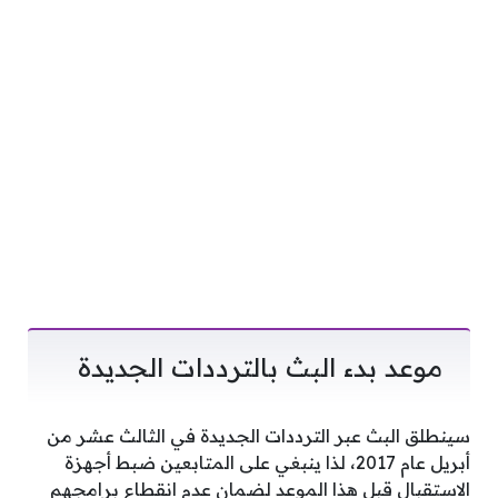
موعد بدء البث بالترددات الجديدة
سينطلق البث عبر الترددات الجديدة في الثالث عشر من
أبريل عام 2017، لذا ينبغي على المتابعين ضبط أجهزة
الاستقبال قبل هذا الموعد لضمان عدم انقطاع برامجهم