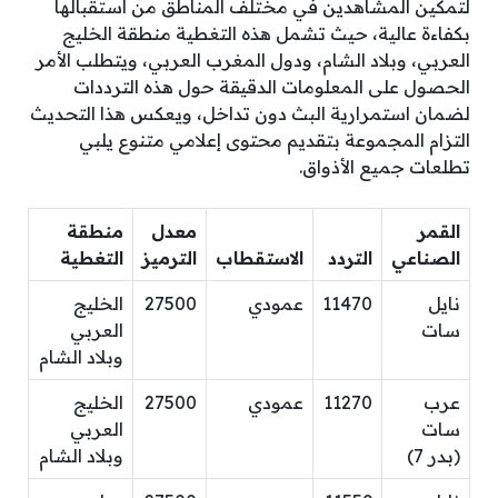
لتمكين المشاهدين في مختلف المناطق من استقبالها
بكفاءة عالية، حيث تشمل هذه التغطية منطقة الخليج
العربي، وبلاد الشام، ودول المغرب العربي، ويتطلب الأمر
الحصول على المعلومات الدقيقة حول هذه الترددات
لضمان استمرارية البث دون تداخل، ويعكس هذا التحديث
التزام المجموعة بتقديم محتوى إعلامي متنوع يلبي
تطلعات جميع الأذواق.
القمر
معدل
منطقة
الصناعي
التردد
الاستقطاب
الترميز
التغطية
نايل
11470
عمودي
27500
الخليج
سات
العربي
وبلاد الشام
عرب
11270
عمودي
27500
الخليج
سات
العربي
(بدر 7)
وبلاد الشام